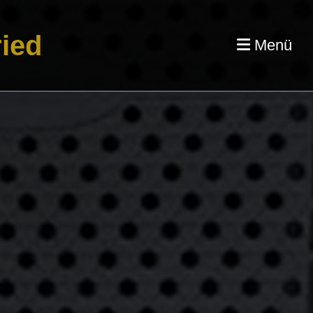
ied
Menü