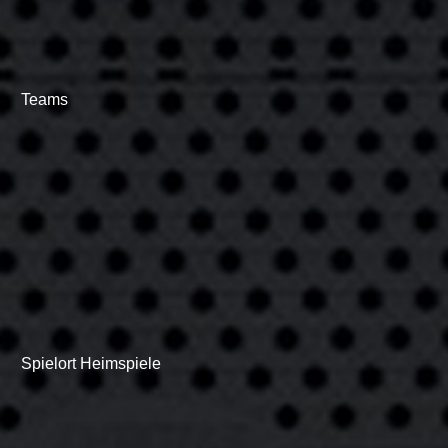
Teams
Spielort Heimspiele