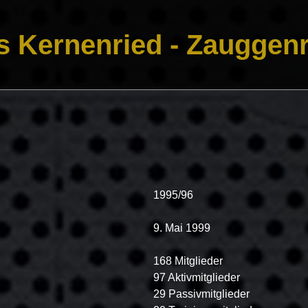
s Kernenried - Zauggenr
1995/96
9. Mai 1999
168 Mitglieder
97 Aktivmitglieder
29 Passivmitglieder