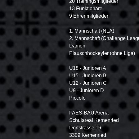
20 Trainingsmitglieder
13 Funktionäre
9 Ehrenmitglieder
1. Mannschaft (NLA)
2. Mannschaft (Challenge Leag
Damen
Plauschhockeyler (ohne Liga)
U18 - Junioren A
U15 - Junioren B
U12 - Junioren C
U9 - Junioren D
Piccolo
FAES-BAU Arena
Schulareal Kernenried
Dorfstrasse 16
3309 Kernenried