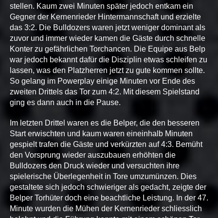
stellen. Kaum zwei Minuten später jedoch entkam ein
Gegner der Kernenrieder Hintermannschaft und erzielte
das 3:2. Die Bulldozers waren jetzt weniger dominant als
zuvor und immer wieder kamen die Gäste durch schnelle
Konter zu gefährlichen Torchancen. Die Equipe aus Belp
war jedoch bekannt dafür die Disziplin etwas schleifen zu
lassen, was den Platzherren jetzt zu gute kommen sollte.
So gelang im Powerplay einige Minuten vor Ende des
zweiten Drittels das Tor zum 4:2. Mit diesem Spielstand
ging es dann auch in die Pause.
Im letzten Drittel waren es die Belper, die den besseren
Start erwischten und kaum waren eineinhalb Minuten
gespielt trafen die Gäste und verkürzten auf 4:3. Bemüht
den Vorsprung wieder auszubauen erhöhten die
Bulldozers den Druck wieder und versuchten ihre
spielerische Überlegenheit in Tore umzumünzen. Dies
gestaltete sich jedoch schwieriger als gedacht, zeigte der
Belper Torhüter doch eine beachtliche Leistung. In der 47.
Minute wurden die Mühen der Kernenrieder schliesslich