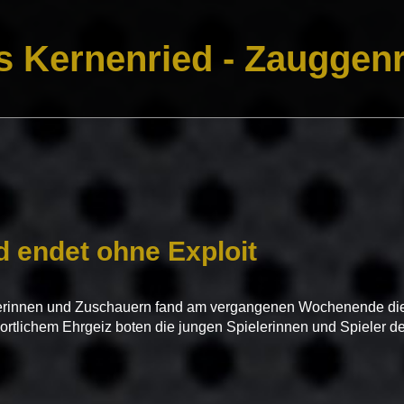
s Kernenried - Zauggenr
d endet ohne Exploit
erinnen und Zuschauern fand am vergangenen Wochenende die
 sportlichem Ehrgeiz boten die jungen Spielerinnen und Spiele