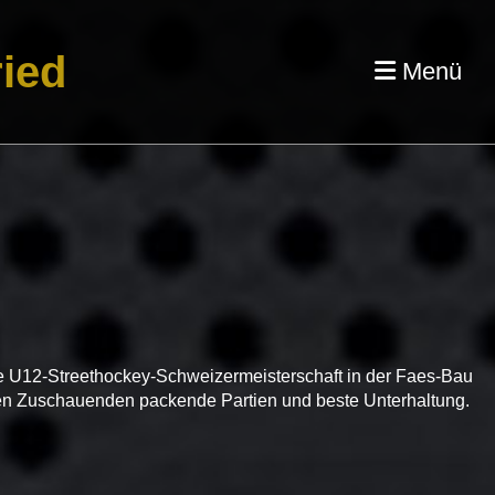
ied
Menü
 U12-Streethockey-Schweizermeisterschaft in der Faes-Bau
r den Zuschauenden packende Partien und beste Unterhaltung.