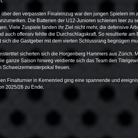
n.
 über den verpassten Finaleinzug war den jungen Spielern im
anzumerken. Die Batterien der U12-Junioren schienen leer zu 
en. Viele Zuspiele fanden ihr Ziel nicht mehr, die defensive Arb
nd auch offensiv fehlte die Durchschlagskraft. So resultierte am
t sich die Gastgeber mit dem vierten Schlussrang begnügen mu
tertitel sicherten sich die Horgenberg Hammers aus Zürich. Mi
ie ganze Saison hinweg verdiente sich das Team den Titelgewi
 Schweizermeisterpokal freuen.
n Finalturnier in Kernenried ging eine spannende und ereigni
on 2025/26 zu Ende.