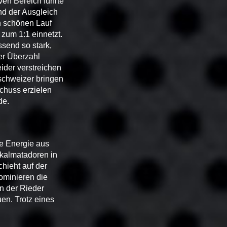
iven Bereich führte
nd der Ausgleich
en schönen Lauf
 zum 1:1 einnetzt.
ssend so stark,
er Überzahl
ider verstreichen
schweizer bringen
chuss erzielen
de.
re Energie aus
okalmatadoren in
chieht auf der
ominieren die
n der Rieder
en. Trotz eines