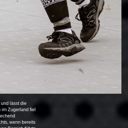
und lässt die
 im Zugerland fiel
prechend
chts, wenn bereits