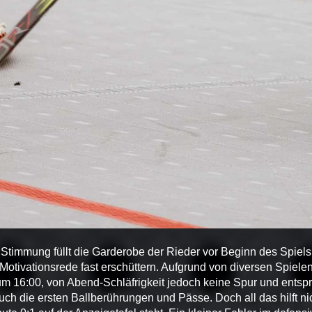
timmung füllt die Garderobe der Rieder vor Beginn des Spiels 
otivationsrede fast erschüttern. Aufgrund von diversen Spielen
st um 16:00, von Abend-Schläfrigkeit jedoch keine Spur und ents
ch die ersten Ballberührungen und Pässe. Doch all das hilft ni