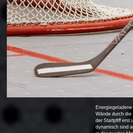
Energiegeladene S
Wände durch die M
der Startpfiff er
dynamisch sind au