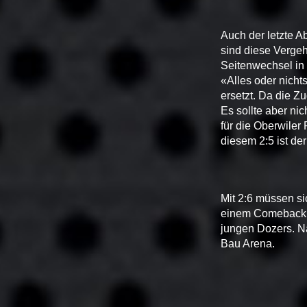
Auch der letzte A
sind diese Vergeh
Seitenwechsel in d
«Alles oder nicht
ersetzt. Da die Zu
Es sollte aber nic
für die Oberwiler
diesem 2:5 ist de
Mit 2:6 müssen s
einem Comeback im
jungen Dozers. N
Bau Arena.