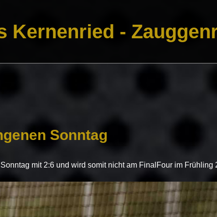
s Kernenried - Zauggenr
angenen Sonntag
m Sonntag mit 2:6 und wird somit nicht am FinalFour im Frühlin