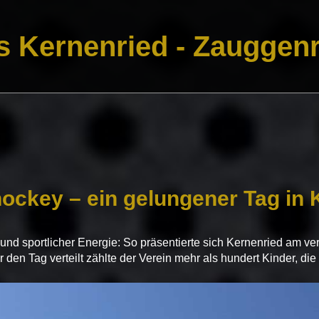
s Kernenried - Zauggenr
hockey – ein gelungener Tag in 
n und sportlicher Energie: So präsentierte sich Kernenried 
en Tag verteilt zählte der Verein mehr als hundert Kinder, die