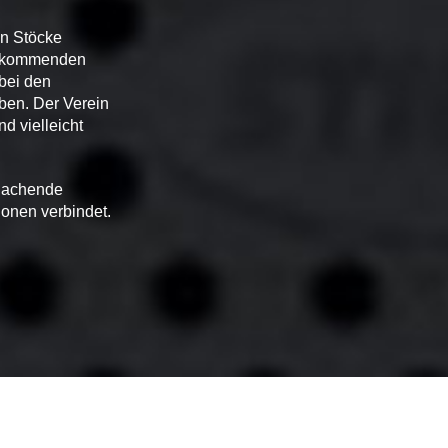
en Stöcke
en kommenden
bei den
ben. Der Verein
d vielleicht
 lachende
ionen verbindet.
Impressum