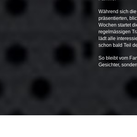
Während sich die 
präsentierten, bl
Wochen startet di
regelmässigen Tra
lädt alle interess
schon bald Teil d
So bleibt vom Fam
Gesichter, sonder