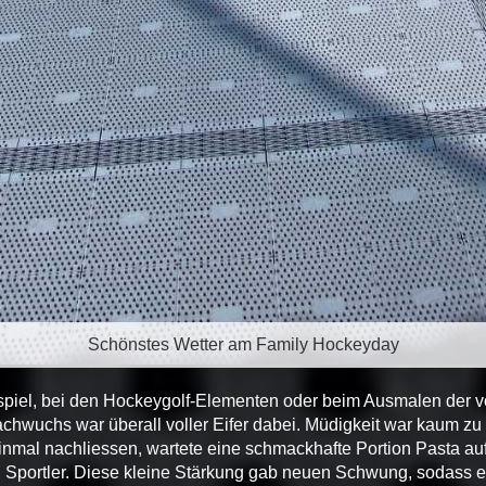
Schönstes Wetter am Family Hockeyday
piel, bei den Hockeygolf-Elementen oder beim Ausmalen der vo
chwuchs war überall voller Eifer dabei. Müdigkeit war kaum zu
inmal nachliessen, wartete eine schmackhafte Portion Pasta au
 Sportler. Diese kleine Stärkung gab neuen Schwung, sodass es 