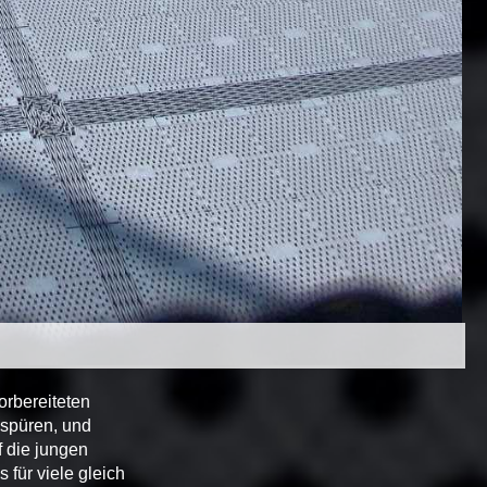
rbereiteten
 spüren, und
f die jungen
für viele gleich