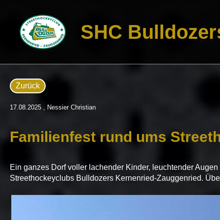
SHC Bulldozer
Zurück
17.08.2025
, Nessier Christian
Familienfest rund ums Street
Ein ganzes Dorf voller lachender Kinder, leuchtender Auge
Streethockeyclubs Bulldozers Kernenried-Zauggenried. Über d