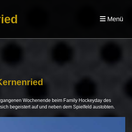
ied
Menü
Kernenried
am vergangenen Wochenende beim Family Hockeyday des
 sich begeistert auf und neben dem Spielfeld austobten.