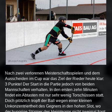
Nach zwei verlorenen Meisterschaftsspielen und dem
Ausscheiden im Cup war das Ziel der Rieder heute klar:
3 Punkte! Der Start in die Partie jedoch von beiden
Mannschaften verhalten. In den ersten zehn Minuten
findet ein Abtasten mit nur sehr wenig Torschüssen statt.
Doch plötzlich tropft der Ball wegen einer kleinen
Unkonzentriertheit des Gegners in den hohen Slot, wo
der hungrige Stürmer des Heimteams nicht zweimal fragt