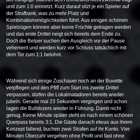
und zum 1:0 einnetzt. Kurz darauf sitzt je ein Spieler auf
der Strafbank, was zu mehr Platz und
Kombinationsmöglichkeiten führt. Aus einigen schönen
Spielzügen können aber keine Früchte getragen werden
und das erste Drittel neigt sich bereits dem Ende zu.
Doch die Belper suchen den Ausgleich vor der Pause
vehement und werden kurz vor Schluss tatsächlich mit
dem Tor zum 1:1 belohnt.
Während sich einige Zuschauer noch an der Buvette
verpflegen und den Pfiff zum Start ins zweite Drittel
verpassen, dürfen die Lokalmatadoren bereits wieder
jubeln. Gerade mal 23 Sekunden vergingen und schon
lagen die Bulldozers wieder in Führung. Damit nicht
genug. Keine Minute später steht es nach einem schönen
Querpass bereits 3:1. Die Gäste danach etwas aus ihrem
Konzept fallend, buchen zwei Strafen auf ihr Konto. Vier
Minuten Überzahl vergehen ohne Profit und fast ohne