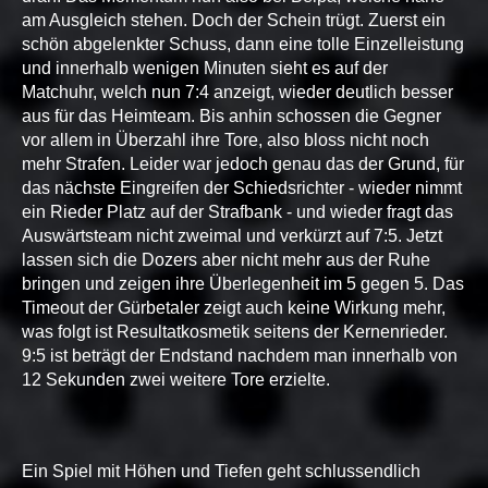
am Ausgleich stehen. Doch der Schein trügt. Zuerst ein
schön abgelenkter Schuss, dann eine tolle Einzelleistung
und innerhalb wenigen Minuten sieht es auf der
Matchuhr, welch nun 7:4 anzeigt, wieder deutlich besser
aus für das Heimteam. Bis anhin schossen die Gegner
vor allem in Überzahl ihre Tore, also bloss nicht noch
mehr Strafen. Leider war jedoch genau das der Grund, für
das nächste Eingreifen der Schiedsrichter - wieder nimmt
ein Rieder Platz auf der Strafbank - und wieder fragt das
Auswärtsteam nicht zweimal und verkürzt auf 7:5. Jetzt
lassen sich die Dozers aber nicht mehr aus der Ruhe
bringen und zeigen ihre Überlegenheit im 5 gegen 5. Das
Timeout der Gürbetaler zeigt auch keine Wirkung mehr,
was folgt ist Resultatkosmetik seitens der Kernenrieder.
9:5 ist beträgt der Endstand nachdem man innerhalb von
12 Sekunden zwei weitere Tore erzielte.
Ein Spiel mit Höhen und Tiefen geht schlussendlich