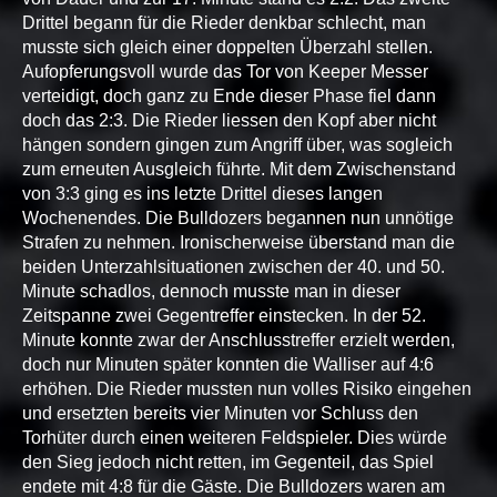
Drittel begann für die Rieder denkbar schlecht, man
musste sich gleich einer doppelten Überzahl stellen.
Aufopferungsvoll wurde das Tor von Keeper Messer
verteidigt, doch ganz zu Ende dieser Phase fiel dann
doch das 2:3. Die Rieder liessen den Kopf aber nicht
hängen sondern gingen zum Angriff über, was sogleich
zum erneuten Ausgleich führte. Mit dem Zwischenstand
von 3:3 ging es ins letzte Drittel dieses langen
Wochenendes. Die Bulldozers begannen nun unnötige
Strafen zu nehmen. Ironischerweise überstand man die
beiden Unterzahlsituationen zwischen der 40. und 50.
Minute schadlos, dennoch musste man in dieser
Zeitspanne zwei Gegentreffer einstecken. In der 52.
Minute konnte zwar der Anschlusstreffer erzielt werden,
doch nur Minuten später konnten die Walliser auf 4:6
erhöhen. Die Rieder mussten nun volles Risiko eingehen
und ersetzten bereits vier Minuten vor Schluss den
Torhüter durch einen weiteren Feldspieler. Dies würde
den Sieg jedoch nicht retten, im Gegenteil, das Spiel
endete mit 4:8 für die Gäste. Die Bulldozers waren am