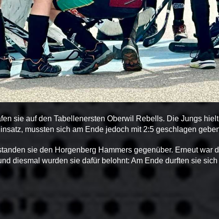
rafen sie auf den Tabellenersten Oberwil Rebells. Die Jungs hie
Einsatz, mussten sich am Ende jedoch mit 2:5 geschlagen geben
 standen sie den Horgenberg Hammers gegenüber. Erneut war d
 und diesmal wurden sie dafür belohnt: Am Ende durften sie sich