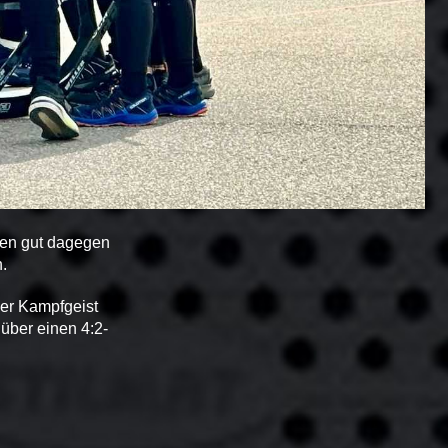
lten gut dagegen
.
er Kampfgeist
 über einen 4:2-