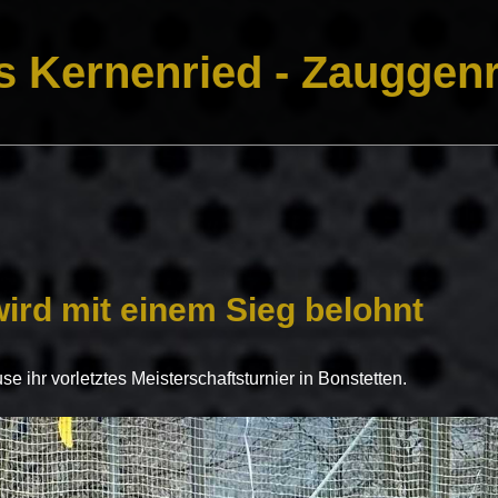
s Kernenried - Zauggenr
ird mit einem Sieg belohnt
e ihr vorletztes Meisterschaftsturnier in Bonstetten.