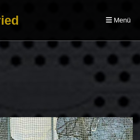
ied
Menü