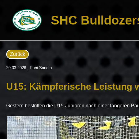
SHC Bulldozer
Zurück
29.03.2026
, Rubi Sandra
U15: Kämpferische Leistung w
Gestern bestritten die U15-Junioren nach einer längeren Paus