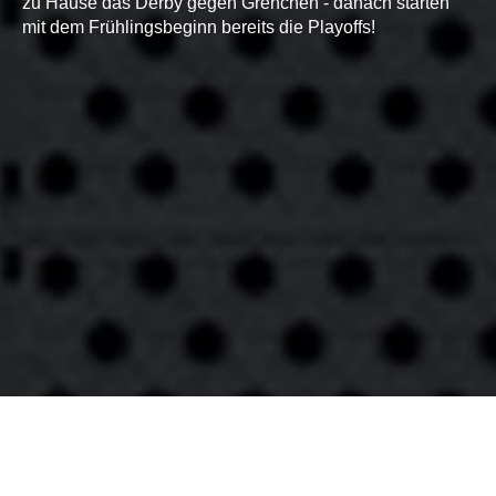
zu Hause das Derby gegen Grenchen - danach starten
mit dem Frühlingsbeginn bereits die Playoffs!