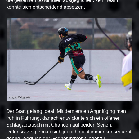
die gesamten 60 Minuten ausgeglichen, kein Team
konnte sich entscheidend absetzen.
Der Start gelang ideal. Mit dem ersten Angriff ging man
früh in Führung, danach entwickelte sich ein offener
Schlagabtausch mit Chancen auf beiden Seiten.
Defensiv zeigte man sich jedoch nicht immer konsequent
genug, wodurch der Gegner immer wieder zu