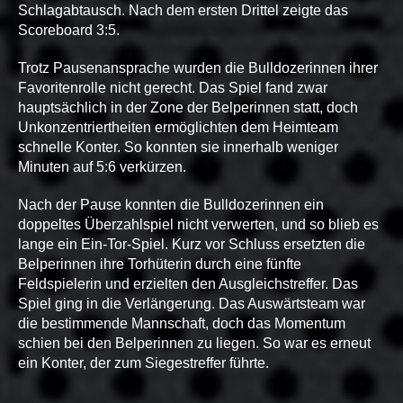
Schlagabtausch. Nach dem ersten Drittel zeigte das
Scoreboard 3:5.
Trotz Pausenansprache wurden die Bulldozerinnen ihrer
Favoritenrolle nicht gerecht. Das Spiel fand zwar
hauptsächlich in der Zone der Belperinnen statt, doch
Unkonzentriertheiten ermöglichten dem Heimteam
schnelle Konter. So konnten sie innerhalb weniger
Minuten auf 5:6 verkürzen.
Nach der Pause konnten die Bulldozerinnen ein
doppeltes Überzahlspiel nicht verwerten, und so blieb es
lange ein Ein-Tor-Spiel. Kurz vor Schluss ersetzten die
Belperinnen ihre Torhüterin durch eine fünfte
Feldspielerin und erzielten den Ausgleichstreffer. Das
Spiel ging in die Verlängerung. Das Auswärtsteam war
die bestimmende Mannschaft, doch das Momentum
schien bei den Belperinnen zu liegen. So war es erneut
ein Konter, der zum Siegestreffer führte.