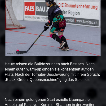
Heute reisten die Bulldozerinnen nach Bettlach. Nach
einem guten warm-up gingen sie konzentriert auf den
Platz. Nach der Torhüter-Beschwörung mit ihrem Spruch:
„Black, Green, Queensmachine” ging das Spiel los.
Nach einem gelungenen Start erzielte Baumgartner
Angela auf Pass von Kummer Shannon in der zweiten