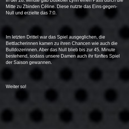
In der 28. Minute gab Bütikofer Lynn einen Pass durch die
Mitte zu Zbinden Céline. Diese nutzte das Eins-gegen-
Null und erzielte das 7:0.
Im letzten Drittel war das Spiel ausgeglichen, die
Bettlacherinnen kamen zu ihren Chancen wie auch die
Bulldozerinnen. Aber das Null blieb bis zur 45. Minute
bestehend, sodass unsere Damen auch ihr fünftes Spiel
der Saison gewannen.
Weiter so!